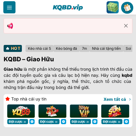
Bỏ
qua
nội
dung
🔥
HOT
Kèo nhà cái 5
Kèo bóng đá
7m
Nhà cái tặng tiền
Soi k
KQBD – Giao Hữu
Giao hữu
là một phần không thể thiếu trong lịch trình thi đấu của
các đội tuyển quốc gia và câu lạc bộ hiện nay. Hãy cùng
kqbd
khám phá nguồn gốc, ý nghĩa, thể thức, cách tổ chức của
những trận đấu này trong bóng đá thế giới.
Top nhà cái uy tín
Xem tất cả