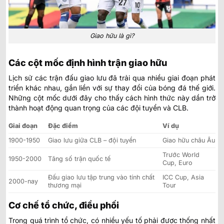
Giao hữu là gì?
Các cột mốc định hình trận giao hữu
Lịch sử các trận đấu giao lưu đã trải qua nhiều giai đoạn phát
triển khác nhau, gắn liền với sự thay đổi của bóng đá thế giới.
Những cột mốc dưới đây cho thấy cách hình thức này dần trở
thành hoạt động quan trọng của các đội tuyển và CLB.
Giai đoạn
Đặc điểm
Ví dụ
1900-1950
Giao lưu giữa CLB – đội tuyển
Giao hữu châu Âu
Trước World
1950-2000
Tăng số trận quốc tế
Cup, Euro
Đấu giao lưu tập trung vào tính chất
ICC Cup, Asia
2000-nay
thương mại
Tour
Cơ chế tổ chức, điều phối
Trong quá trình tổ chức, có nhiều yếu tố phải được thống nhất