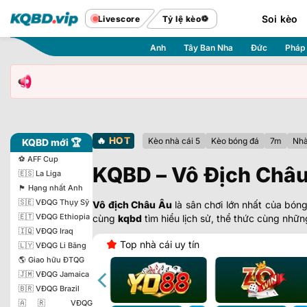
Bỏ
Soi kèo
Livescore
Tỷ lệ kèo
qua
nội
Anh
Tây Ban Nha
Đức
Pháp
dung
🔥
HOT
Kèo nhà cái 5
Kèo bóng đá
7m
Nhà
KQBD mới 🏆
⚽️️️ AFF Cup
KQBD – Vô Địch Châ
🇪🇸 La Liga
🏴󠁧󠁢󠁥󠁮󠁧󠁿 Hạng nhất Anh
🇸🇪 VĐQG Thụy Sỹ
Vô địch Châu Âu
là sân chơi lớn nhất của bóng
🇪🇹 VĐQG Ethiopia
cùng
kqbd
tìm hiểu lịch sử, thể thức cùng nhữ
🇮🇶 VĐQG Iraq
Top nhà cái uy tín
🇱🇾 VĐQG Li Băng
🌎 Giao hữu ĐTQG
🇯🇲 VĐQG Jamaica
🇧🇷 VĐQG Brazil
🇦🇷 VĐQG