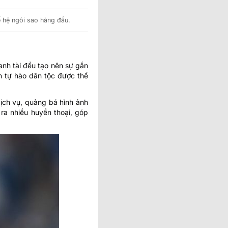
ế hệ ngôi sao hàng đầu.
anh tài đều tạo nên sự gắn
n tự hào dân tộc được thể
dịch vụ, quảng bá hình ảnh
 ra nhiều huyền thoại, góp