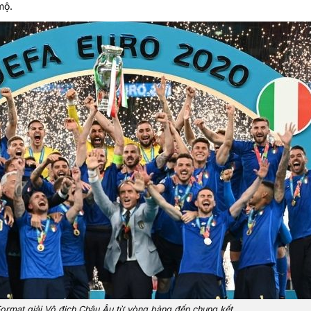
mộ.
ormat giải Vô địch Châu Âu từ vòng bảng đến chung kết