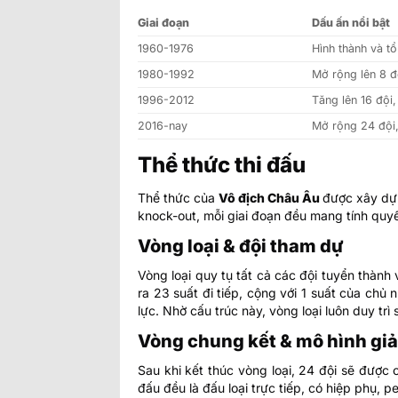
Giai đoạn
Dấu ấn nổi bật
1960-1976
Hình thành và t
1980-1992
Mở rộng lên 8 đ
1996-2012
Tăng lên 16 đội,
2016-nay
Mở rộng 24 đội,
Thể thức thi đấu
Thể thức của
Vô địch Châu Âu
được xây dựn
knock-out, mỗi giai đoạn đều mang tính quyết
Vòng loại & đội tham dự
Vòng loại quy tụ tất cả các đội tuyển thàn
ra 23 suất đi tiếp, cộng với 1 suất của chủ
lực. Nhờ cấu trúc này, vòng loại luôn duy trì
Vòng chung kết & mô hình giả
Sau khi kết thúc vòng loại, 24 đội sẽ được 
đấu đều là đấu loại trực tiếp, có hiệp phụ, p