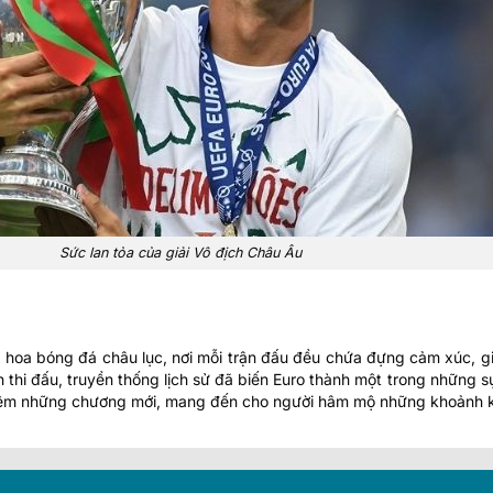
Sức lan tỏa của giải Vô địch Châu Âu
h hoa bóng đá châu lục, nơi mỗi trận đấu đều chứa đựng cảm xúc, gi
nh thi đấu, truyền thống lịch sử đã biến Euro thành một trong những
ết thêm những chương mới, mang đến cho người hâm mộ những khoảnh 