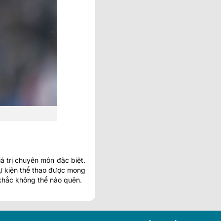
á trị chuyên môn đặc biệt.
 sự kiện thể thao được mong
khắc không thể nào quên.