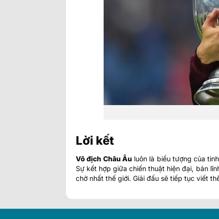
Lời kết
Vô địch Châu Âu
luôn là biểu tượng của tin
Sự kết hợp giữa chiến thuật hiện đại, bản lĩ
chờ nhất thế giới. Giải đấu sẽ tiếp tục vi