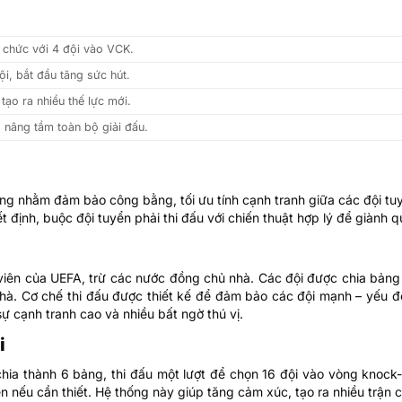
ổ chức với 4 đội vào VCK.
ội, bắt đầu tăng sức hút.
 tạo ra nhiều thế lực mới.
 nâng tầm toàn bộ giải đấu.
g nhằm đảm bảo công bằng, tối ưu tính cạnh tranh giữa các đội tuy
 định, buộc đội tuyển phải thi đấu với chiến thuật hợp lý để giành qu
h viên của UEFA, trừ các nước đồng chủ nhà. Các đội được chia bảng
 nhà. Cơ chế thi đấu được thiết kế để đảm bảo các đội mạnh – yếu đ
 sự cạnh tranh cao và nhiều bất ngờ thú vị.
i
chia thành 6 bảng, thi đấu một lượt để chọn 16 đội vào vòng knock-
en nếu cần thiết. Hệ thống này giúp tăng cảm xúc, tạo ra nhiều trận c