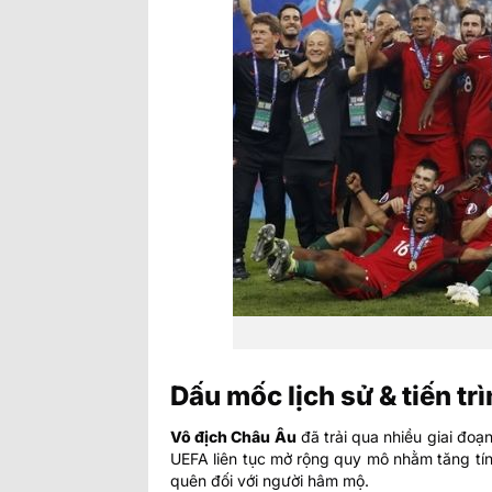
Dấu mốc lịch sử & tiến tr
Vô địch Châu Âu
đã trải qua nhiều giai đoạn
UEFA liên tục mở rộng quy mô nhằm tăng tính
quên đối với người hâm mộ.