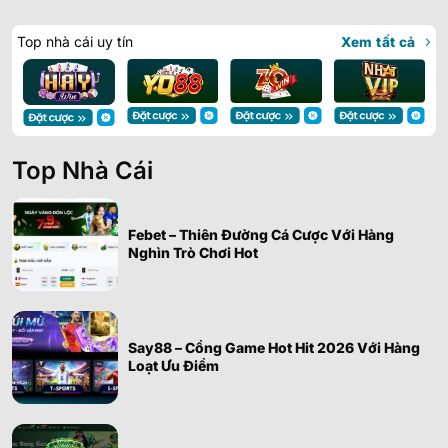
Top nhà cái uy tín
Xem tất cả
Top Nhà Cái
Febet – Thiên Đường Cá Cược Với Hàng
Nghìn Trò Chơi Hot
Say88 – Cổng Game Hot Hit 2026 Với Hàng
Loạt Ưu Điểm