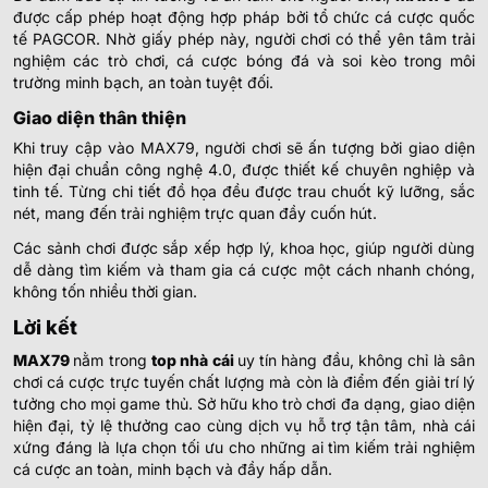
được cấp phép hoạt động hợp pháp bởi tổ chức cá cược quốc
tế PAGCOR. Nhờ giấy phép này, người chơi có thể yên tâm trải
nghiệm các trò chơi, cá cược bóng đá và soi kèo trong môi
trường minh bạch, an toàn tuyệt đối.
Giao diện thân thiện
Khi truy cập vào MAX79, người chơi sẽ ấn tượng bởi giao diện
hiện đại chuẩn công nghệ 4.0, được thiết kế chuyên nghiệp và
tinh tế. Từng chi tiết đồ họa đều được trau chuốt kỹ lưỡng, sắc
nét, mang đến trải nghiệm trực quan đầy cuốn hút.
Các sảnh chơi được sắp xếp hợp lý, khoa học, giúp người dùng
dễ dàng tìm kiếm và tham gia cá cược một cách nhanh chóng,
không tốn nhiều thời gian.
Lời kết
MAX79
nằm trong
top nhà cái
uy tín
hàng đầu, không chỉ là sân
chơi cá cược trực tuyến chất lượng mà còn là điểm đến giải trí lý
tưởng cho mọi game thủ. Sở hữu kho trò chơi đa dạng, giao diện
hiện đại, tỷ lệ thưởng cao cùng dịch vụ hỗ trợ tận tâm, nhà cái
xứng đáng là lựa chọn tối ưu cho những ai tìm kiếm trải nghiệm
cá cược an toàn, minh bạch và đầy hấp dẫn.