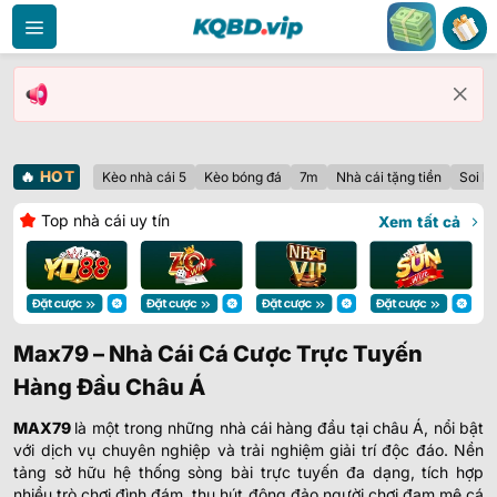
Bỏ
qua
nội
dung
🔥
HOT
Kèo nhà cái 5
Kèo bóng đá
7m
Nhà cái tặng tiền
Soi k
Top nhà cái uy tín
Xem tất cả
Max79 – Nhà Cái Cá Cược Trực Tuyến
Hàng Đầu Châu Á
MAX79
là một trong những nhà cái hàng đầu tại châu Á, nổi bật
với dịch vụ chuyên nghiệp và trải nghiệm giải trí độc đáo. Nền
tảng sở hữu hệ thống sòng bài trực tuyến đa dạng, tích hợp
nhiều trò chơi đình đám, thu hút đông đảo người chơi đam mê cá