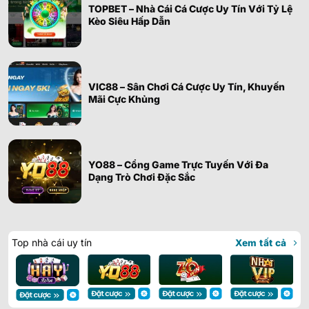
TOPBET – Nhà Cái Cá Cược Uy Tín Với Tỷ Lệ
Kèo Siêu Hấp Dẫn
VIC88 – Sân Chơi Cá Cược Uy Tín, Khuyến
Mãi Cực Khủng
YO88 – Cổng Game Trực Tuyến Với Đa
Dạng Trò Chơi Đặc Sắc
Top nhà cái uy tín
Xem tất cả