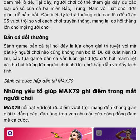
đam mê lô đề. Tại đây, người chơi có thể tham gia đầy đủ các
loại xổ số của cả ba miền Bắc, Trung, Nam với luật chơi đơn
giản, dễ nắm bắt. Đặc biệt, tỷ lệ trả thưởng cực cao lên đến 1 ăn
95 vượt trội so với cách chơi truyền thống, mang lại cơ hội thắng
lớn cho mọi người chơi.
Bắn cá đổi thưởng
Sảnh game bắn cá tại nơi đây là lựa chọn giải trí tuyệt vời mà
bất kỳ người chơi nào cũng không nên bỏ lỡ. Dù đã xuất hiện từ
lâu, các tựa game bắn cá vẫn luôn giữ được sức hút mãnh liệt
và thu hút lượng lớn người chơi nhờ lối chơi hấp dẫn và đầy kịch
tính.
Sảnh cá cược hấp dẫn tại MAX79
Những yếu tố giúp MAX79 ghi điểm trong mắt
người chơi
MAX79
nổi bật với loạt ưu điểm vượt trội, mang đến không gian
giải trí đẳng cấp, đáp ứng trọn vẹn nhu cầu của cộng đồng đam
mê cá cược.