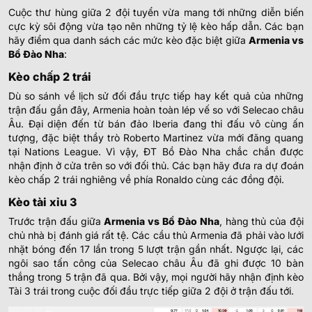
Cuộc thư hùng giữa 2 đội tuyển vừa mang tới những diễn biến
cực kỳ sôi động vừa tạo nên những tỷ lệ kèo hấp dẫn. Các bạn
hãy điểm qua danh sách các mức kèo đặc biệt giữa
Armenia vs
Bồ Đào Nha
:
Kèo chấp 2 trái
Dù so sánh về lịch sử đối đầu trực tiếp hay kết quả của những
trận đấu gần đây, Armenia hoàn toàn lép vế so với Selecao châu
Âu. Đại diện đến từ bán đảo Iberia đang thi đấu vô cùng ấn
tượng, đặc biệt thầy trò Roberto Martinez vừa mới đăng quang
tại Nations League. Vì vậy, ĐT Bồ Đào Nha chắc chắn được
nhận định ở cửa trên so với đối thủ. Các bạn hãy đưa ra dự đoán
kèo chấp 2 trái nghiêng về phía Ronaldo cùng các đồng đội.
Kèo tài xỉu 3
Trước trận đấu giữa
Armenia vs Bồ Đào Nha
, hàng thủ của đội
chủ nhà bị đánh giá rất tệ. Các cầu thủ Armenia đã phải vào lưới
nhặt bóng đến 17 lần trong 5 lượt trận gần nhất. Ngược lại, các
ngôi sao tấn công của Selecao châu Âu đã ghi được 10 bàn
thắng trong 5 trận đã qua. Bởi vậy, mọi người hãy nhận định kèo
Tài 3 trái trong cuộc đối đầu trực tiếp giữa 2 đội ở trận đấu tới.