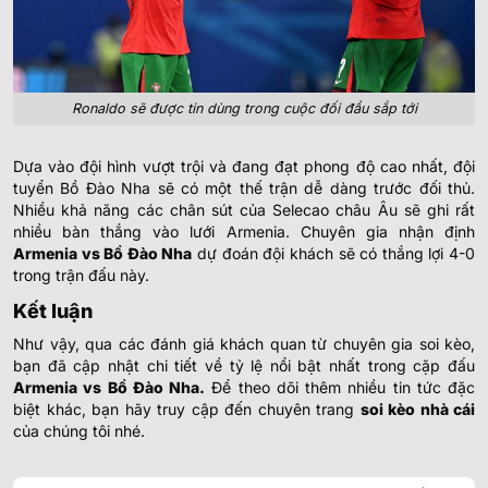
Ronaldo sẽ được tin dùng trong cuộc đối đầu sắp tới
Dựa vào đội hình vượt trội và đang đạt phong độ cao nhất, đội
tuyển Bồ Đào Nha sẽ có một thế trận dễ dàng trước đối thủ.
Nhiều khả năng các chân sút của Selecao châu Âu sẽ ghi rất
nhiều bàn thắng vào lưới Armenia. Chuyên gia nhận định
Armenia vs Bồ Đào Nha
dự đoán đội khách sẽ có thắng lợi 4-0
trong trận đấu này.
Kết luận
Như vậy, qua các đánh giá khách quan từ chuyên gia soi kèo,
bạn đã cập nhật chi tiết về tỷ lệ nổi bật nhất trong cặp đấu
Armenia vs Bồ Đào Nha.
Để theo dõi thêm nhiều tin tức đặc
biệt khác, bạn hãy truy cập đến chuyên trang
soi kèo nhà cái
của chúng tôi nhé.