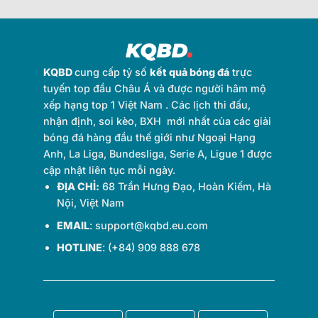
KQBD
cung cấp tỷ số
kết quả bóng đá
trực
tuyến top đầu Châu Á và được người hâm mộ
xếp hạng top 1 Việt Nam . Các lịch thi đấu,
nhận định, soi kèo, BXH mới nhất của các giải
bóng đá hàng đầu thế giới như Ngoại Hạng
Anh, La Liga, Bundesliga, Serie A, Ligue 1 được
cập nhật liên tục mỗi ngày.
ĐỊA CHỈ:
68 Trần Hưng Đạo, Hoàn Kiếm, Hà
Nội, Việt Nam
EMAIL
:
support@kqbd.eu.com
HOTLINE
: (+84) 909 888 678