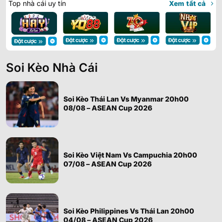
Top nhà cái uy tín
Xem tất cả
Soi Kèo Nhà Cái
Soi Kèo Thái Lan Vs Myanmar 20h00
08/08 – ASEAN Cup 2026
Soi Kèo Việt Nam Vs Campuchia 20h00
07/08 – ASEAN Cup 2026
Soi Kèo Philippines Vs Thái Lan 20h00
04/08 – ASEAN Cup 2026