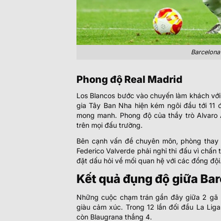
Barcelona
Phong độ Real Madrid
Los Blancos bước vào chuyến làm khách với 
gia Tây Ban Nha hiện kém ngôi đầu tới 11 
mong manh. Phong độ của thầy trò Alvaro A
trên mọi đấu trường.
Bên cạnh vấn đề chuyên môn, phòng thay đ
Federico Valverde phải nghỉ thi đấu vì chấn
đặt dấu hỏi về mối quan hệ với các đồng đội
Kết quả đụng độ giữa Ba
Những cuộc chạm trán gần đây giữa 2 gã 
giàu cảm xúc. Trong 12 lần đối đầu La Lig
còn Blaugrana thắng 4.