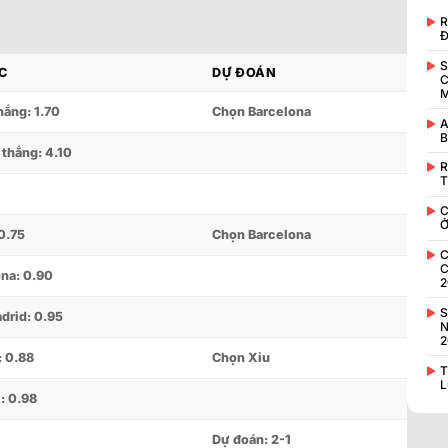
R
Đ
S
C
DỰ ĐOÁN
C
hắng: 1.70
Chọn Barcelona
A
B
 thắng: 4.10
R
T
C
Ở
0.75
Chọn Barcelona
C
C
na: 0.90
2
S
drid: 0.95
N
2
: 0.88
Chọn Xỉu
T
L
i: 0.98
Dự đoán: 2-1