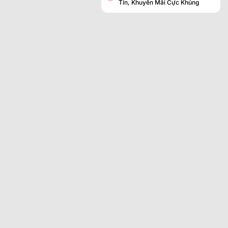
Tín, Khuyến Mãi Cực Khủng