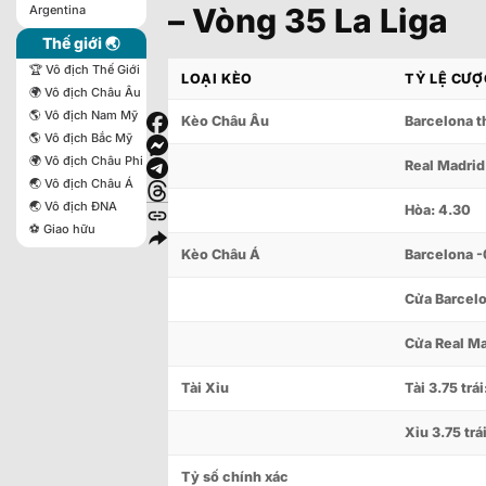
– Vòng 35 La Liga
Argentina
Thế giới 🌏
🏆 Vô địch Thế Giới
LOẠI KÈO
TỶ LỆ CƯỢ
🌍️ Vô địch Châu Âu
🌎️️ Vô địch Nam Mỹ
Kèo Châu Âu
Barcelona t
🌎️ Vô địch Bắc Mỹ
🌍️️ Vô địch Châu Phi
Real Madrid
🌏️️ Vô địch Châu Á
🌏️️ Vô địch ĐNA
Hòa: 4.30
⚽️️️ Giao hữu
Kèo Châu Á
Barcelona -
Cửa Barcelo
Cửa Real Ma
Tài Xỉu
Tài 3.75 trái
Xỉu 3.75 trá
Tỷ số chính xác