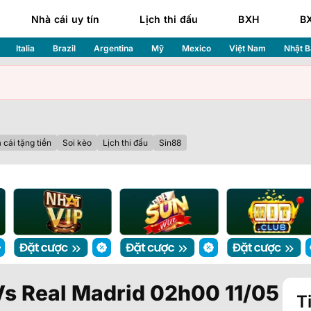
Nhà cái uy tín
Lịch thi đấu
BXH
B
Italia
Brazil
Argentina
Mỹ
Mexico
Việt Nam
Nhật B
 cái tặng tiền
Soi kèo
Lịch thi đấu
Sin88
Vs Real Madrid 02h00 11/05
T