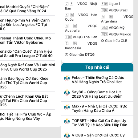
🇯🇵 VĐQG Nhật
🇫🇷 Ligue 1
eal Madrid Quyết “Chi Đậm”
Bản
🇧🇷 VĐQG Brazil
ể Có Quả Bóng Vàng 2024
🇰🇷 VĐQG Hàn
🇦🇷 VĐQG
Quốc
on Heung-min Và Viễn Cảnh
Argentina
ập Bến Los Angeles FC Tại
🇦🇺 VĐQG
🇺🇸 VĐQG Mỹ
MLS
Australia
🇲🇽 VĐQG Mexico
🇹🇭 VĐQG Thái Lan
rsenal Thành Công Chiêu Mộ
⚽️ Giao hữu CLB
om Tấn Viktor Gyökeres
🇮🇩 VĐQG
Indonesia
onaldo “Càn Quét” Danh Hiệu
🌎 Giao hữu ĐTQG
ại Saudi Pro League Ở Tuổi 40
ông Nghệ Ref Cam Và Luật Mới
Top nhà cái
 FIFA Club World Cup 2025
Febet – Thiên Đường Cá Cược
ảnh Báo Nguy Cơ Sức Khỏe
Với Hàng Nghìn Trò Chơi Hot
ầu Thủ Tại Club World Cup
025
Say88 – Cổng Game Hot Hit
2026 Với Hàng Loạt Ưu Điểm
ự Chênh Lệch Khán Giả Bất
gờ Tại Fifa Club World Cup
025
Max79 – Nhà Cái Cá Cược Trực
Tuyến Hàng Đầu Châu Á
hời Tiết Tại Fifa Club Wc – Áp
ực Nắng Nóng Bủa Vây
TOPBET – Nhà Cái Cá Cược Uy
Tín Với Tỷ Lệ Kèo Siêu Hấp Dẫn
VIC88 – Sân Chơi Cá Cược Uy