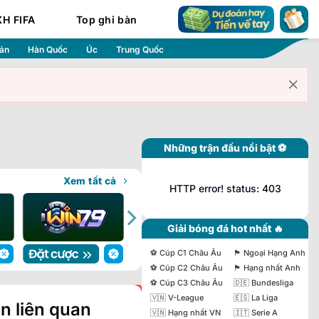
XH FIFA
Top ghi bàn
ản
Hàn Quốc
Úc
Trung Quốc
Những trận đấu nổi bật ⚽️
Xem tất cả
HTTP error! status: 403
Giải bóng đá hot nhất 🔥
⚽️ Cúp C1 Châu Âu
🏴󠁧󠁢󠁥󠁮󠁧󠁿 Ngoại Hạng Anh
⚽️ Cúp C2 Châu Âu
🏴󠁧󠁢󠁥󠁮󠁧󠁿 Hạng nhất Anh
⚽️ Cúp C3 Châu Âu
🇩🇪 Bundesliga
🇻🇳 V-League
🇪🇸 La Liga
in liên quan
🇻🇳 Hạng nhất VN
🇮🇹 Serie A