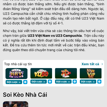
nhằm có được bàn thắng sớm. Nếu ghi được bàn thắng, “binh
đoàn Rồng Vàng” sẽ kiểm soát trận đấu dễ dàng hơn. Ngược lại,
U23 Campuchia cần chắt chiu những tình huống phản công nếu
muốn tạo nên bất ngờ. Ở cặp đấu này, rất có thể U23 Việt Nam
sẽ có được thắng lợi đậm với tỷ số 4-1.
Như vậy, bài viết trên vừa chia sẻ các thông tin siêu hot về cuộc
chạm trán giữa
U23 Việt Nam vs U23 Campuchia
. Trận cầu này
có ý nghĩa rất lớn khi định đoạt tấm vé bước tiếp vào vòng bán
kết. Để tra cứu thêm tin tức mới nhất về các trận đấu khác, bạn
đừng quên theo dõi chuyên trang của chúng tôi nhé.
Top nhà cái uy tín
Xem tất cả
Soi Kèo Nhà Cái