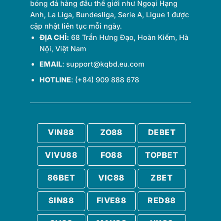
bóng đá hàng đầu thế giới như Ngoại Hạng
Anh, La Liga, Bundesliga, Serie A, Ligue 1 được
cập nhật liên tục mỗi ngày.
ĐỊA CHỈ:
68 Trần Hưng Đạo, Hoàn Kiếm, Hà
Nội, Việt Nam
EMAIL
:
support@kqbd.eu.com
HOTLINE
: (+84) 909 888 678
VIN88
ZO88
DEBET
VIVU88
FO88
TOPBET
86BET
VIC88
ZBET
SIN88
FIVE88
RED88
SV88
MAY88
UK88