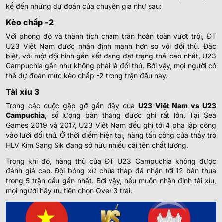
kể đến những dự đoán của chuyên gia như sau:
Kèo chấp -2
Với phong độ và thành tích chạm trán hoàn toàn vượt trội, ĐT
U23 Việt Nam được nhận định mạnh hơn so với đối thủ. Đặc
biệt, với một đội hình gắn kết đang đạt trạng thái cao nhất, U23
Campuchia gần như không phải là đối thủ. Bởi vậy, mọi người có
thể dự đoán mức kèo chấp -2 trong trận đấu này.
Tài xỉu 3
Trong các cuộc gặp gỡ gần đây của
U23 Việt Nam vs U23
Campuchia
, số lượng bàn thắng được ghi rất lớn. Tại Sea
Games 2019 và 2017, U23 Việt Nam đều ghi tới 4 pha lập công
vào lưới đối thủ. Ở thời điểm hiện tại, hàng tấn công của thầy trò
HLV Kim Sang Sik đang sở hữu nhiều cái tên chất lượng.
Trong khi đó, hàng thủ của ĐT U23 Campuchia không được
đánh giá cao. Đội bóng xứ chùa tháp đã nhận tới 12 bàn thua
trong 5 trận cầu gần nhất. Bởi vậy, nếu muốn nhận định tài xỉu,
mọi người hãy ưu tiên chọn Over 3 trái.