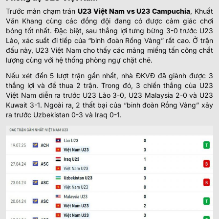
Trước màn chạm trán
U23 Việt Nam vs U23 Campuchia
, Khuất
Văn Khang cùng các đồng đội đang có được cảm giác chơi
bóng tốt nhất. Đặc biệt, sau thắng lợi tưng bừng 3-0 trước U23
Lào, xác suất đi tiếp của “binh đoàn Rồng Vàng” rất cao. Ở trận
đấu này, U23 Việt Nam cho thấy các mảng miếng tấn công chất
lượng cùng với hệ thống phòng ngự chặt chẽ.
Nếu xét đến 5 lượt trận gần nhất, nhà ĐKVĐ đã giành được 3
thắng lợi và để thua 2 trận. Trong đó, 3 chiến thắng của U23
Việt Nam diễn ra trước U23 Lào 3-0, U23 Malaysia 2-0 và U23
Kuwait 3-1. Ngoài ra, 2 thất bại của “binh đoàn Rồng Vàng” xảy
ra trước Uzbekistan 0-3 và Iraq 0-1.