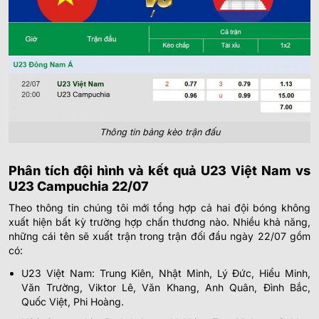
Thông tin bảng kèo trận đấu
Phân tích đội hình và kết quả U23 Việt Nam vs
U23 Campuchia 22/07
Theo thông tin chúng tôi mới tổng hợp cả hai đội bóng không
xuất hiện bất kỳ trường hợp chấn thương nào. Nhiều khả năng,
những cái tên sẽ xuất trận trong trận đối đầu ngày 22/07 gồm
có:
U23 Việt Nam: Trung Kiên, Nhật Minh, Lý Đức, Hiểu Minh,
Văn Trường, Viktor Lê, Văn Khang, Anh Quân, Đình Bắc,
Quốc Việt, Phi Hoàng.